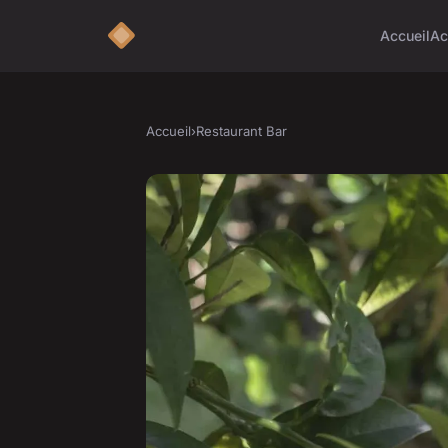
Accueil
Ac
Accueil
›
Restaurant Bar