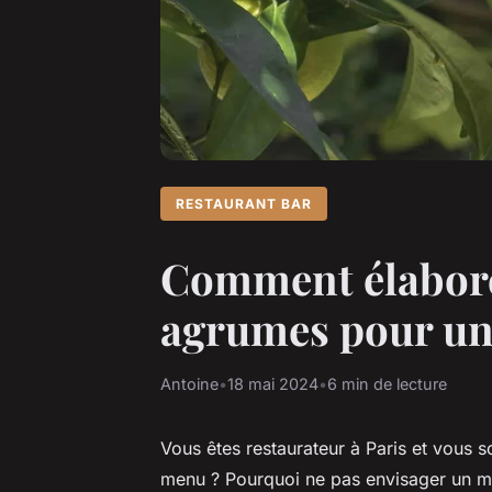
RESTAURANT BAR
Comment élabore
agrumes pour un
Antoine
•
18 mai 2024
•
6 min de lecture
Vous êtes restaurateur à Paris et vous 
menu ? Pourquoi ne pas envisager un me