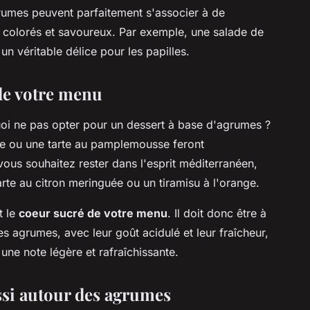
umes peuvent parfaitement s'associer à de
colorés et savoureux. Par exemple, une salade de
n véritable délice pour les papilles.
 de votre menu
uoi ne pas opter pour un dessert à base d'agrumes ?
nge ou une tarte au pamplemousse feront
 vous souhaitez rester dans l'esprit méditerranéen,
te au citron meringuée ou un tiramisu à l'orange.
t le
coeur sucré de votre menu
. Il doit donc être à
es agrumes, avec leur goût acidulé et leur fraîcheur,
 une note légère et rafraîchissante.
si autour des agrumes