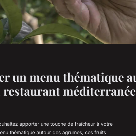
r un menu thématique au
 restaurant méditerrané
souhaitez apporter une touche de fraîcheur à votre
nu thématique autour des agrumes, ces fruits