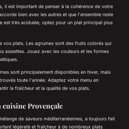
 il est important de penser à la cohérence de votre
ccorde bien avec les autres et que l'ensemble reste
 est très acidulée, optez pour un plat principal plus
e vos plats. Les agrumes sont des fruits colorés qui
 assiettes. Jouez avec les couleurs et les formes
hétiques.
umes sont principalement disponibles en hiver, mais
 trouvés toute l'année. Adaptez votre menu en
tir la fraîcheur et la qualité de vos plats.
a cuisine Provençale
 mélange de saveurs méditerranéennes, a toujours fait
tent légèreté et fraîcheur à de nombreux plats