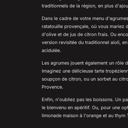
traditionnels de la région, en plus d'ajo
Dans le cadre de votre menu d'agrumes, 
ratatouille provençale, où vous mariez 
d'olive et de jus de citron frais. Ou en
version revisitée du traditionnel aioli, 
acidulée.
Les agrumes jouent également un rôle d
Imaginez une délicieuse tarte tropézienn
soupçon de citron, ou un sorbet au citr
Provence.
Enfin, n'oubliez pas les boissons. Un past
le bienvenu en apéritif. Ou, pour une o
limonade maison à l'orange et au thym 