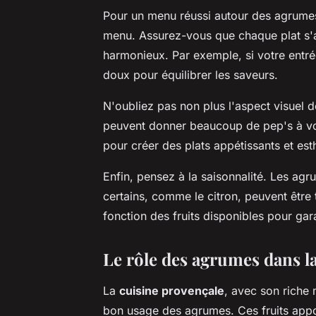
Pour un menu réussi autour des agrumes,
menu. Assurez-vous que chaque plat s'a
harmonieux. Par exemple, si votre entrée
doux pour équilibrer les saveurs.
N'oubliez pas non plus l'aspect visuel d
peuvent donner beaucoup de pep's à vos
pour créer des plats appétissants et est
Enfin, pensez à la saisonnalité. Les agr
certains, comme le citron, peuvent être
fonction des fruits disponibles pour garan
Le rôle des agrumes dans l
La
cuisine provençale
, avec son riche
bon usage des agrumes. Ces fruits appor