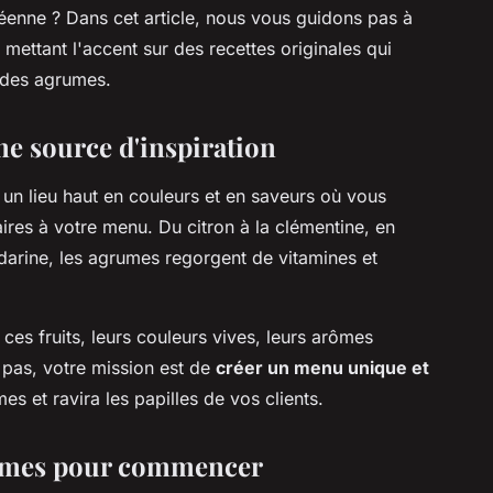
éenne ? Dans cet article, nous vous guidons pas à
 mettant l'accent sur des recettes originales qui
s des agrumes.
e source d'inspiration
, un lieu haut en couleurs et en saveurs où vous
ires à votre menu. Du citron à la clémentine, en
arine, les agrumes regorgent de vitamines et
.
 ces fruits, leurs couleurs vives, leurs arômes
z pas, votre mission est de
créer un menu unique et
es et ravira les papilles de vos clients.
grumes pour commencer