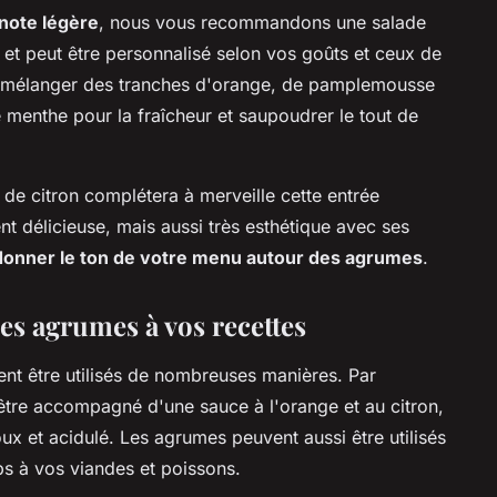
note légère
, nous vous recommandons une salade
 et peut être personnalisé selon vos goûts et ceux de
, mélanger des tranches d'orange, de pamplemousse
de menthe pour la fraîcheur et saupoudrer le tout de
us de citron complétera à merveille cette entrée
t délicieuse, mais aussi très esthétique avec ses
r donner le ton de votre menu autour des agrumes
.
 les agrumes à vos recettes
ent être utilisés de nombreuses manières. Par
 être accompagné d'une sauce à l'orange et au citron,
ux et acidulé. Les agrumes peuvent aussi être utilisés
s à vos viandes et poissons.