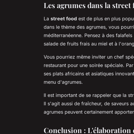
Les agrumes dans la street
La
street food
est de plus en plus popul
dans le thème des agrumes, vous pourrie
méditerranéenne. Pensez à des falafels s
salade de fruits frais au miel et à l'oran
Vous pourriez même inviter un chef spéci
restaurant pour une soirée spéciale. P
ses plats africains et asiatiques innova
menu d'agrumes.
Il est important de se rappeler que la s
Il s'agit aussi de fraîcheur, de saveurs 
agrumes peuvent certainement apporter
Conclusion : L'élaboration