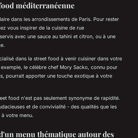
 food méditerranéenne
aire dans les arrondissements de Paris. Pour rester
z vous inspirer de la cuisine de rue
ervis avec une sauce au tahini et citron, ou à une
ge.
alisé dans la street food à venir cuisiner dans votre
ar exemple, le célèbre chef Mory Sacko, connu pour
nts, pourrait apporter une touche exotique à votre
treet food n'est pas seulement synonyme de rapidité.
audacieuses et de convivialité - des qualités que les
 à votre menu.
 d'un menu thématique autour des