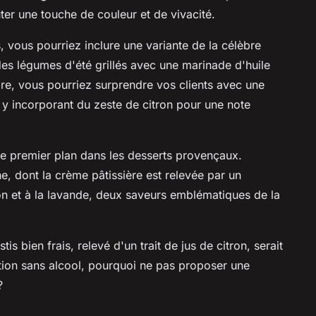
uter une touche de couleur et de vivacité.
vous pourriez inclure une variante de la célèbre
des légumes d'été grillés avec une marinade d'huile
core, vous pourriez surprendre vos clients avec une
en y incorporant du zeste de citron pour une note
e premier plan dans les desserts provençaux.
e, dont la crème pâtissière est relevée par un
on et à la lavande, deux saveurs emblématiques de la
is bien frais, relevé d'un trait de jus de citron, serait
ption sans alcool, pourquoi ne pas proposer une
?