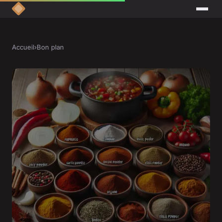
Accueil
›
Bon plan