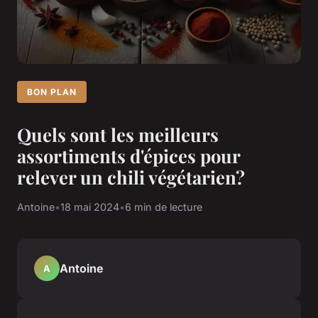
BON PLAN
Quels sont les meilleurs
assortiments d'épices pour
relever un chili végétarien?
Antoine
•
18 mai 2024
•
6 min de lecture
Antoine
A