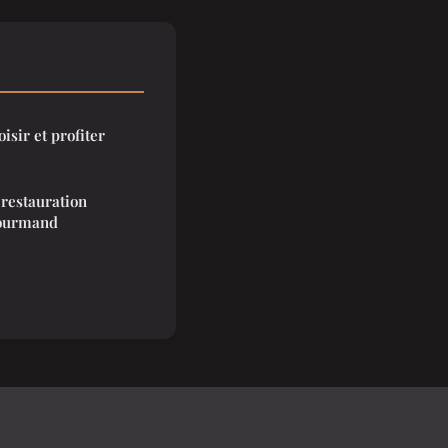
oisir et profiter
 restauration
gourmand