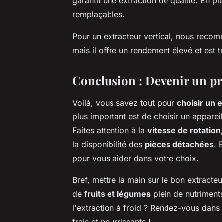
garantit une extraction de qualité. En pl
remplaçables.
Pour un extracteur vertical, nous recom
mais il offre un rendement élevé et est trè
Conclusion : Devenir un pro
Voilà, vous savez tout pour
choisir un e
plus important est de choisir un appare
Faites attention à la
vitesse de rotation
la disponibilité des
pièces détachées
. 
pour vous aider dans votre choix.
Bref, mettre la main sur le bon extracteu
de
fruits et légumes
plein de nutriments
l'extraction à froid ? Rendez-vous dans l
frais et nourrissants !