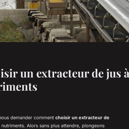
sir un extracteur de jus 
triments
à nous demander comment
choisir un extracteur de
n nutriments. Alors sans plus attendre, plongeons