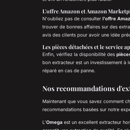
L'offre Amazon et Amazon Marketp
N'oubliez pas de consulter
l'offre Ama
trouver de bonnes affaires sur des extrac
avis des clients pour avoir une idée préc
Les pièces détachées et le service a
Enfin, vérifiez la disponibilité des
pièce
bon extracteur est un investissement à l
réparé en cas de panne.
Nos recommandations d'extr
Maintenant que vous savez comment choi
recommandations basées sur notre expé
L'
Omega
est un excellent extracteur hori