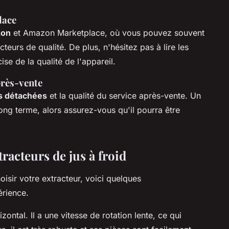
lace
zon
et Amazon Marketplace, où vous pouvez souvent
teurs de qualité. De plus, n'hésitez pas à lire les
ise de la qualité de l'appareil.
près-vente
s détachées
et la qualité du service après-vente. Un
ong terme, alors assurez-vous qu'il pourra être
acteurs de jus à froid
sir votre extracteur, voici quelques
rience.
zontal. Il a une vitesse de rotation lente, ce qui