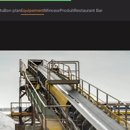
tu
Bon plan
Equipement
Minceur
Produit
Restaurant Bar