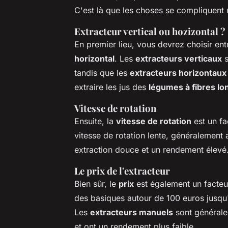
C'est là que les choses se compliquent 
Extracteur vertical ou hozizontal ?
En premier lieu, vous devrez choisir en
horizontal
. Les
extracteurs verticaux
s
tandis que les
extracteurs horizontaux
extraire les jus des
légumes à fibres lo
Vitesse de rotation
Ensuite, la
vitesse de rotation
est un fa
vitesse de rotation lente, généralement
extraction douce et un rendement élevé
Le prix de l'extracteur
Bien sûr, le
prix
est également un facteur 
des basiques autour de 100 euros jusqu
Les
extracteurs manuels
sont générale
et ont un rendement plus faible.