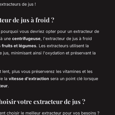
xtracteurs de jus !
eur de jus à froid ?
ourquoi vous devriez opter pour un extracteur de
t à une
centrifugeuse
, l'extracteur de jus à froid
s
fruits et légumes
. Les extracteurs utilisent la
e jus, minimisant ainsi l'oxydation et préservant la
t lent, plus vous préserverez les vitamines et les
de la
vitesse d'extraction
sera un point clé lorsque
teur
.
isir votre extracteur de jus ?
nt choisir le meilleur extracteur pour vos besoins ?