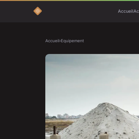
Accueil
Ac
Accueil
›
Equipement