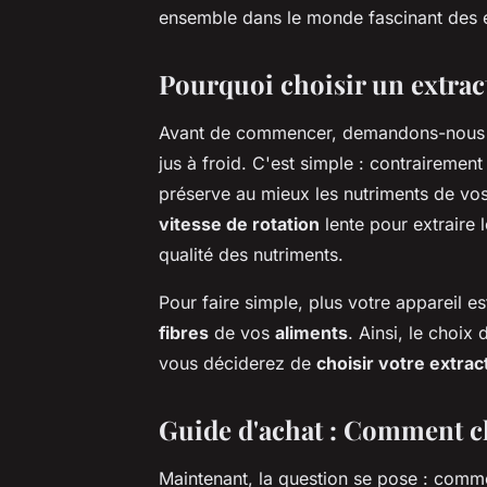
ensemble dans le monde fascinant des e
Pourquoi choisir un extract
Avant de commencer, demandons-nous p
jus à froid. C'est simple : contrairemen
préserve au mieux les nutriments de vo
vitesse de rotation
lente pour extraire l
qualité des nutriments.
Pour faire simple, plus votre appareil es
fibres
de vos
aliments
. Ainsi, le choix 
vous déciderez de
choisir votre extrac
Guide d'achat : Comment cho
Maintenant, la question se pose : comme