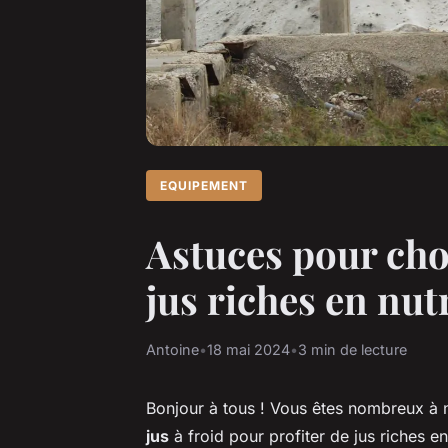
EQUIPEMENT
Astuces pour choi
jus riches en nu
Antoine
•
18 mai 2024
•
3 min de lecture
Bonjour à tous ! Vous êtes nombreux 
jus
à froid pour profiter de jus riches e