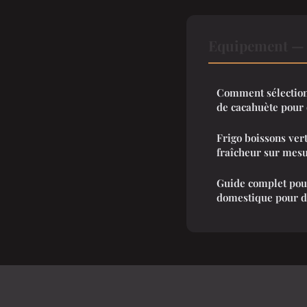
Equipement — N
Comment sélection
de cacahuète pour 
Frigo boissons vert
fraîcheur sur mesu
Guide complet pour
domestique pour de