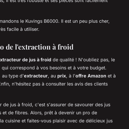
us, il est très robuste et ses pièces sont facilement
mandons le Kuvings B6000. Il est un peu plus cher,
s facile à utiliser.
 de l'extraction à froid
xtracteur de jus à froid
de qualité ! N'oubliez pas, le
il qui correspond à vos besoins et à votre budget.
, au type d'
extracteur
, au
prix
, à l'
offre Amazon
et à
Enfin, n'hésitez pas à consulter les avis des clients
r de jus à froid, c'est s'assurer de savourer des jus
 et de fibres. Alors, prêt à devenir un pro de
a cuisine et faites-vous plaisir avec de délicieux jus