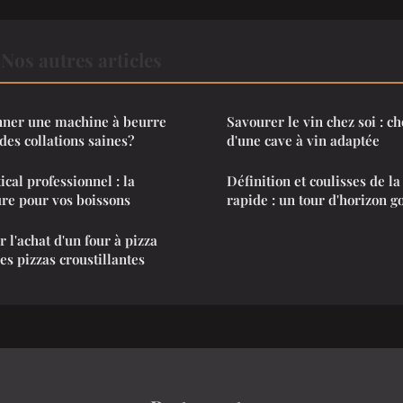
os autres articles
ner une machine à beurre
Savourer le vin chez soi : ch
des collations saines?
d'une cave à vin adaptée
ical professionnel : la
Définition et coulisses de la
re pour vos boissons
rapide : un tour d'horizon 
 l'achat d'un four à pizza
s pizzas croustillantes