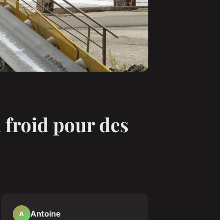
à froid pour des
Antoine
A